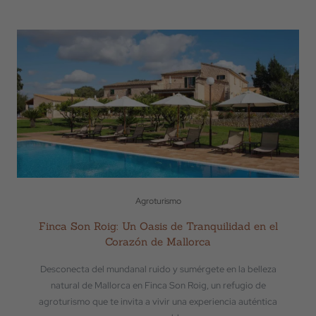
Agroturismo
Finca Son Roig: Un Oasis de Tranquilidad en el
Corazón de Mallorca
Desconecta del mundanal ruido y sumérgete en la belleza
natural de Mallorca en Finca Son Roig, un refugio de
agroturismo que te invita a vivir una experiencia auténtica