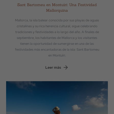
Sant Bartomeu en Montuïri: Una Festividad
Mallorquina
Mallorca, la isla balear conocida por sus playas de aguas
cristalinas y su rica herencia cultural, sigue celebrando
tradiciones y festividades a lo largo del año. A finales de
septiembre, los habitantes de Mallorca y los visitantes
tienen la oportunidad de sumergirse en una de las
festividades más encantadoras de la isla: Sant Bartomeu
en Montuïri.
Leer más