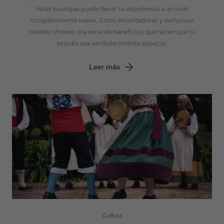
hotel boutique puede llevar tu experiencia a un nivel
completamente nuevo. Estos encantadores y exclusivos
hoteles ofrecen una serie de beneficios que hacen que tu
estadía sea verdaderamente especial.
Leer más
Cultura