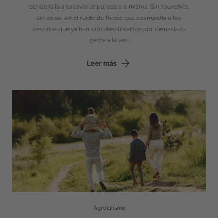
donde la isla todavía se parece a sí misma. Sin souvenirs,
sin colas, sin el ruido de fondo que acompaña a los
destinos que ya han sido descubiertos por demasiada
gente a la vez.
Leer más
Agroturismo