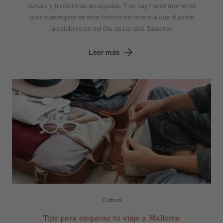
cultura y tradiciones arraigadas. Y no hay mejor momento
para sumergirse en esta fascinante herencia que durante
la celebración del Día de las Islas Baleares.
Leer más
Cultura
Tips para empacar tu viaje a Mallorca