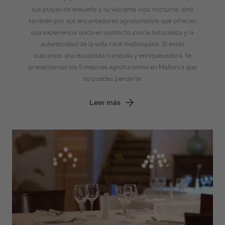
sus playas de ensueño y su vibrante vida nocturna, sino
también por sus encantadores agroturismos que ofrecen
una experiencia única en contacto con la naturaleza y la
autenticidad de la vida rural mallorquina. Si estás
buscando una escapada tranquila y enriquecedora, te
presentamos los 5 mejores agroturismos en Mallorca que
no puedes perderte.
Leer más