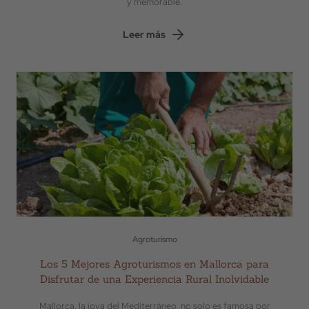
y memorable.
Leer más
Agroturismo
Los 5 Mejores Agroturismos en Mallorca para
Disfrutar de una Experiencia Rural Inolvidable
Mallorca, la joya del Mediterráneo, no solo es famosa por