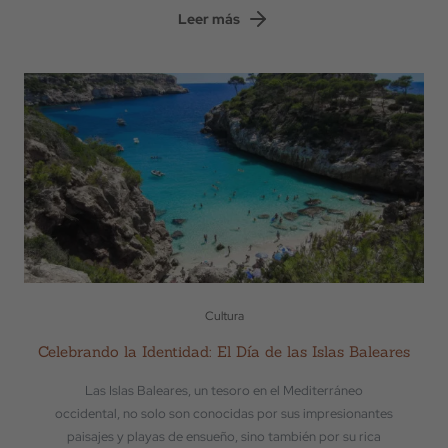
Leer más
Cultura
Celebrando la Identidad: El Día de las Islas Baleares
Las Islas Baleares, un tesoro en el Mediterráneo
occidental, no solo son conocidas por sus impresionantes
paisajes y playas de ensueño, sino también por su rica