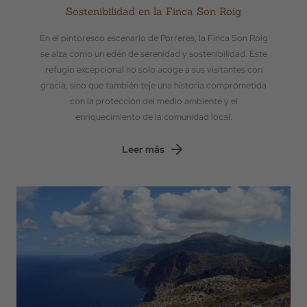
Sostenibilidad en la Finca Son Roig
En el pintoresco escenario de Porreres, la Finca Son Roig
se alza como un edén de serenidad y sostenibilidad. Este
refugio excepcional no solo acoge a sus visitantes con
gracia, sino que también teje una historia comprometida
con la protección del medio ambiente y el
enriquecimiento de la comunidad local.
Leer más