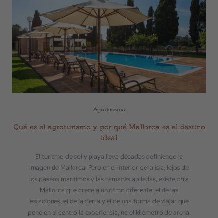
Agroturismo
Qué es el agroturismo y por qué Mallorca es el destino
ideal
El turismo de sol y playa lleva décadas definiendo la
imagen de Mallorca. Pero en el interior de la isla, lejos de
los paseos marítimos y las hamacas apiladas, existe otra
Mallorca que crece a un ritmo diferente: el de las
estaciones, el de la tierra y el de una forma de viajar que
pone en el centro la experiencia, no el kilómetro de arena.