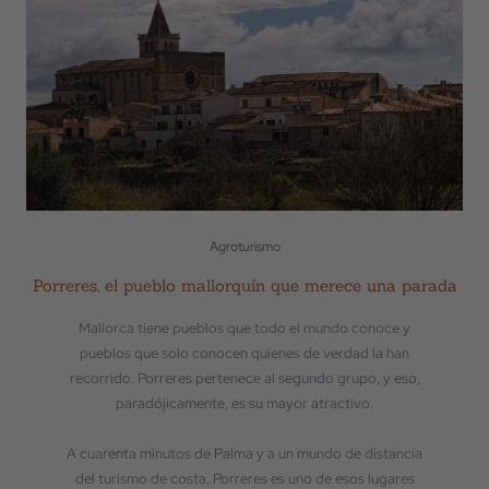
Agroturismo
Porreres, el pueblo mallorquín que merece una parada
Mallorca tiene pueblos que todo el mundo conoce y
pueblos que solo conocen quienes de verdad la han
recorrido. Porreres pertenece al segundo grupo, y eso,
paradójicamente, es su mayor atractivo.
A cuarenta minutos de Palma y a un mundo de distancia
del turismo de costa, Porreres es uno de esos lugares