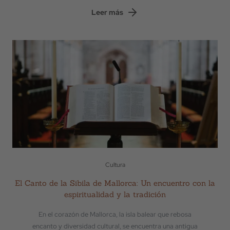
Leer más
Cultura
El Canto de la Sibila de Mallorca: Un encuentro con la
espiritualidad y la tradición
En el corazón de Mallorca, la isla balear que rebosa
encanto y diversidad cultural, se encuentra una antigua