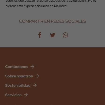
aquellos que buscan relajarse después de la celebración. ¡No te
pierdas esta experiencia única en Mallorca!
COMPARTIR EN REDES SOCIALES
Contáctanos
Sobre nosotros
Sostenibilidad
Servicios