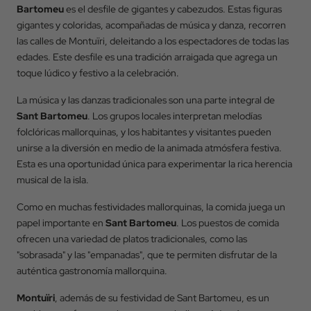
Bartomeu
es el desfile de gigantes y cabezudos. Estas figuras
gigantes y coloridas, acompañadas de música y danza, recorren
las calles de Montuïri, deleitando a los espectadores de todas las
edades. Este desfile es una tradición arraigada que agrega un
toque lúdico y festivo a la celebración.
La música y las danzas tradicionales son una parte integral de
Sant Bartomeu
. Los grupos locales interpretan melodías
Volver
folclóricas mallorquinas, y los habitantes y visitantes pueden
unirse a la diversión en medio de la animada atmósfera festiva.
Llegada
Esta es una oportunidad única para experimentar la rica herencia
musical de la isla.
Como en muchas festividades mallorquinas, la comida juega un
Salida
papel importante en
Sant Bartomeu
. Los puestos de comida
ofrecen una variedad de platos tradicionales, como las
"sobrasada" y las "empanadas", que te permiten disfrutar de la
Ocupación
auténtica gastronomía mallorquina.
Montuïri
, además de su festividad de Sant Bartomeu, es un