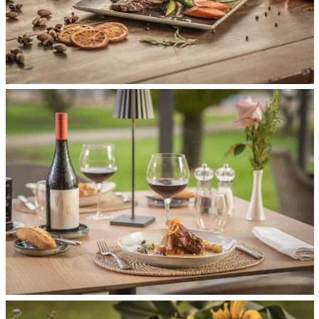
Volver
Llegada