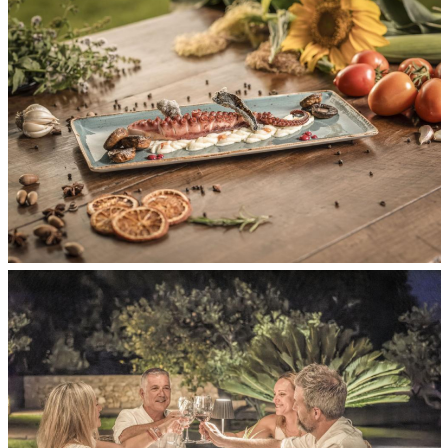
Salida
Ocupación
Código Promocional
RESERVAR