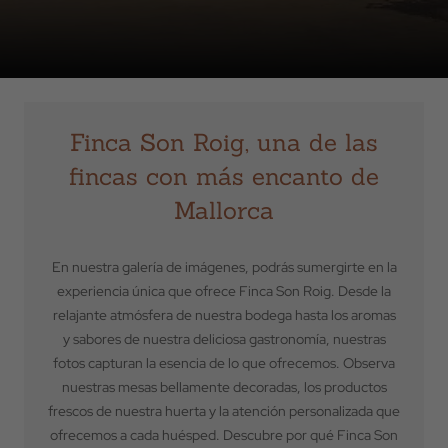
Finca Son Roig, una de las
fincas con más encanto de
Mallorca
En nuestra galería de imágenes, podrás sumergirte en la
experiencia única que ofrece Finca Son Roig. Desde la
relajante atmósfera de nuestra bodega hasta los aromas
y sabores de nuestra deliciosa gastronomía, nuestras
fotos capturan la esencia de lo que ofrecemos. Observa
nuestras mesas bellamente decoradas, los productos
frescos de nuestra huerta y la atención personalizada que
ofrecemos a cada huésped. Descubre por qué Finca Son