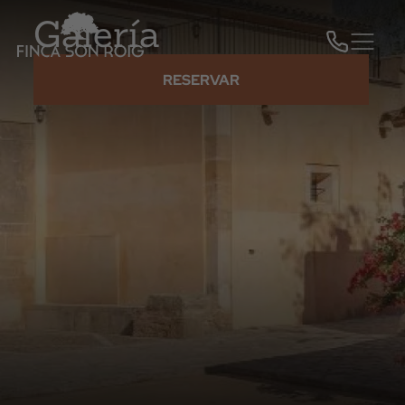
Galería
RESERVAR