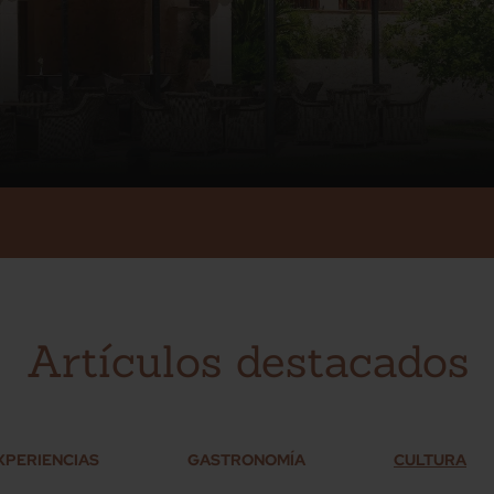
Artículos destacados
XPERIENCIAS
GASTRONOMÍA
CULTURA