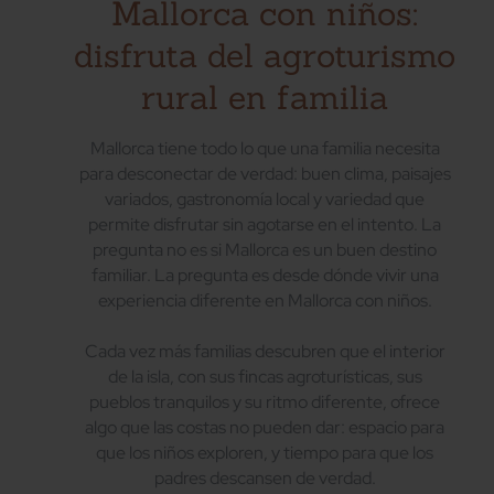
Mallorca con niños:
disfruta del agroturismo
rural en familia
Mallorca tiene todo lo que una familia necesita
para desconectar de verdad: buen clima, paisajes
variados, gastronomía local y variedad que
permite disfrutar sin agotarse en el intento. La
pregunta no es si Mallorca es un buen destino
familiar. La pregunta es desde dónde vivir una
experiencia diferente en Mallorca con niños.
Cada vez más familias descubren que el interior
de la isla, con sus fincas agroturísticas, sus
pueblos tranquilos y su ritmo diferente, ofrece
algo que las costas no pueden dar: espacio para
que los niños exploren, y tiempo para que los
padres descansen de verdad.