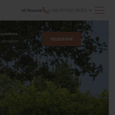
VA Rewards
(+34) 871 620 382
ES
OCUPACIÓN
RESERVAR
CONFIRMAR