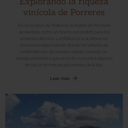
Explorando la riqueza
vinícola de Porreres
En el corazón de Mallorca, la región de Porreres
se destaca como un tesoro escondido para los
amantes del vino. La Mallorca rural ofrece un
escenario espectacular donde los viñedos se
extienden por las suaves colinas, creando un
paisaje pintoresco que sirve de cuna para algunos
de los vinos más excepcionales de la isla.
Leer más