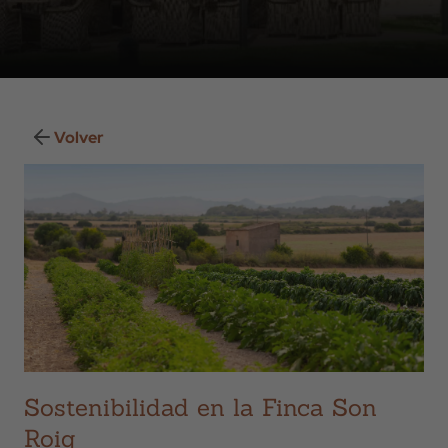
Volver
Sostenibilidad en la Finca Son
Roig