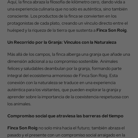
Aquí, la finca abraza la filosofía de kilómetro cero, dando vida a
una experiencia culinaria que no solo es auténtica, sino también
consciente. Los productos de la finca se convierten en los
protagonistas de cada plato, creando un vínculo directo entre el
Volver
huésped y la riqueza de la tierra que sustenta a
Finca Son Roig
.
Llegada
Un Recorrido por la Granja: Vínculos con la Naturaleza
Más allá de los campos, la finca alberga una granja que añade una
dimensión adicional a su compromiso sostenible. Animales
Salida
felices y saludables deambulan por la granja, formando parte
integral del ecosistema armonioso de Finca Son Roig. Esta
conexión con la naturaleza se traduce en una experiencia
Ocupación
auténtica para los visitantes, que pueden explorar la granja y
aprender sobre la importancia de la coexistencia respetuosa con
los animales.
Código Promocional
Compromiso social que atraviesa las barreras del tiempo
Finca Son Roig
no solo mira hacia el futuro; también abraza el
pasado y el presente con un compromiso social arraigado en la