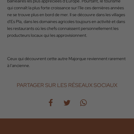
balnéaires les plus appréciées d'Europe. Pourtant, le tourisme
qui connaît la plus forte croissance sur l'île ces dernières années
ne se trouve plus en bord de mer. Il se découvre dans les villages
d'Es Pla, dans les domaines agricoles toujours en activité et dans
les restaurants où les chefs connaissent personnellement les
producteurs locaux qui les approvisionnent.
Ceux qui découvrent cette autre Majorque reviennent rarement
à l'ancienne.
PARTAGER SUR LES RÉSEAUX SOCIAUX