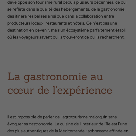
développe son tourisme rural depuis plusieurs décennies, ce qui
se reflète dans la qualité des hébergements, de la gastronomie,
des itinéraires balisés ainsi que dans la collaboration entre
producteurs locaux, restaurants et hôtels. Ce n'est pas une
destination en devenir, mais un écosystème parfaitement établi
où les voyageurs savent qu'ils trouveront ce qu'ils recherchent.
Retour
Arrivée
La gastronomie au
Départ
cœur de l'expérience
Occupation
Il est impossible de parler de l'agrotourisme majorquin sans
évoquer sa gastronomie. La cuisine de l'intérieur de l'île est l'une
des plus authentiques de la Méditerranée : sobrassada affinée en
Code Promo