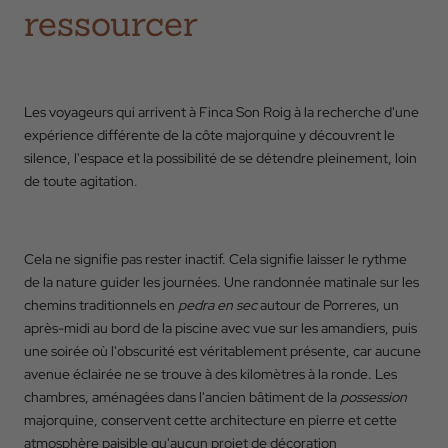
ressourcer
Les voyageurs qui arrivent à Finca Son Roig à la recherche d'une
expérience différente de la côte majorquine y découvrent le
silence, l'espace et la possibilité de se détendre pleinement, loin
de toute agitation.
Cela ne signifie pas rester inactif. Cela signifie laisser le rythme
de la nature guider les journées. Une randonnée matinale sur les
chemins traditionnels en
pedra en sec
autour de Porreres, un
après-midi au bord de la piscine avec vue sur les amandiers, puis
une soirée où l'obscurité est véritablement présente, car aucune
avenue éclairée ne se trouve à des kilomètres à la ronde. Les
chambres, aménagées dans l'ancien bâtiment de la
possession
majorquine, conservent cette architecture en pierre et cette
atmosphère paisible qu'aucun projet de décoration