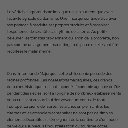
Le véritable agrotourisme implique un lien authentique avec
l'activité agricole du domaine. Une finca qui continue à cultiver
son potager, à produire ses propres produits et à organiser
l'expérience de ses hôtes au rythme de la terre. Au petit-
déjeuner, les tomates proviennent du jardin de la propriété, non
pas comme un argument marketing, mais parce qu'elles ont été
récoltées le matin même.
Dans l'intérieur de Majorque, cette philosophie possède des
racines profondes. Les
possessions
majorquines, ces grands
domaines historiques qui ont façonné l'économie agricole de l'île
pendant des siècles, sont à l'origine de nombreux établissements
qui accueillent aujourd'hui des voyageurs venus de toute
l'Europe. La pierre de marès, les arches en plein cintre, les
citernes et les amandiers centenaires ne sont pas de simples
éléments décoratifs : ils témoignent de la continuité d'un mode
de vie qui a survécu à l'industrialisation du tourisme côtier.