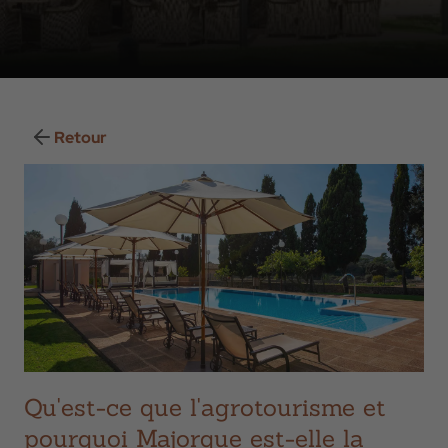
Retour
Qu'est-ce que l'agrotourisme et
pourquoi Majorque est-elle la