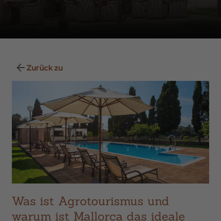
Zurück zu
Was ist Agrotourismus und
warum ist Mallorca das ideale