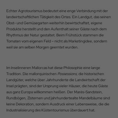
Echter Agrotourismus bedeutet eine enge Verbindung mit der
landwirtschaftlichen Tätigkeit des Ortes. Ein Landgut, das seinen
Obst- und Gemüsegarten weiterhin bewirtschaftet, eigene
Produkte herstellt und den Aufenthalt seiner Gäste nach dem
Rhythmus der Natur gestaltet. Beim Frühstück stammen die
Tomaten vom eigenen Feld – nicht als Marketingidee, sondern
weil sie am selben Morgen geerntet wurden.
Im Inselinneren Mallorcas hat diese Philosophie eine lange
Tradition. Die mallorquinischen
Possessions
, die historischen
Landgüter, welche über Jahrhunderte die Landwirtschaft der
Insel prägten, sind der Ursprung vieler Häuser, die heute Gäste
aus ganz Europa willkommen heißen. Der Marès-Sandstein,
Rundbögen, Zisternen und jahrhundertealte Mandelbäume sind
keine Dekoration, sondern Ausdruck einer Lebensweise, die die
Industrialisierung des Küstentourismus überdauert hat.