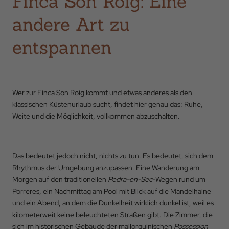
Finca Son Roig: Eine
andere Art zu
entspannen
Wer zur Finca Son Roig kommt und etwas anderes als den
klassischen Küstenurlaub sucht, findet hier genau das: Ruhe,
Weite und die Möglichkeit, vollkommen abzuschalten.
Das bedeutet jedoch nicht, nichts zu tun. Es bedeutet, sich dem
Rhythmus der Umgebung anzupassen. Eine Wanderung am
Morgen auf den traditionellen
Pedra-en-Sec
-Wegen rund um
Porreres, ein Nachmittag am Pool mit Blick auf die Mandelhaine
und ein Abend, an dem die Dunkelheit wirklich dunkel ist, weil es
kilometerweit keine beleuchteten Straßen gibt. Die Zimmer, die
sich im historischen Gebäude der mallorquinischen
Possession