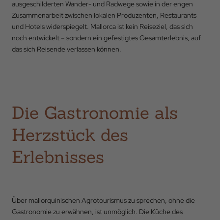
ausgeschilderten Wander- und Radwege sowie in der engen
Zusammenarbeit zwischen lokalen Produzenten, Restaurants
und Hotels widerspiegelt. Mallorca ist kein Reiseziel, das sich
noch entwickelt – sondern ein gefestigtes Gesamterlebnis, auf
das sich Reisende verlassen können.
Zurück zu
Die Gastronomie als
Anreise
Herzstück des
Erlebnisses
Abreise
Über mallorquinischen Agrotourismus zu sprechen, ohne die
Belegung
Gastronomie zu erwähnen, ist unmöglich. Die Küche des