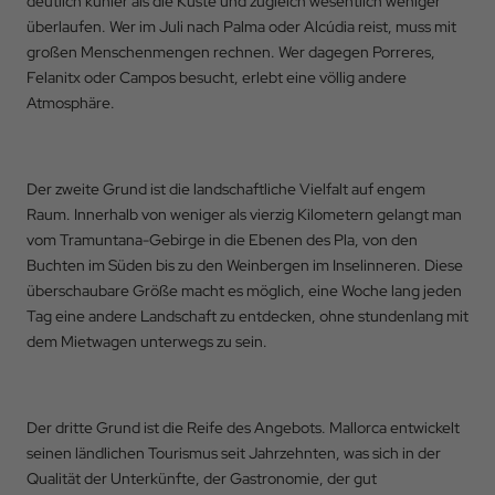
deutlich kühler als die Küste und zugleich wesentlich weniger
überlaufen. Wer im Juli nach Palma oder Alcúdia reist, muss mit
großen Menschenmengen rechnen. Wer dagegen Porreres,
Felanitx oder Campos besucht, erlebt eine völlig andere
Atmosphäre.
Der zweite Grund ist die landschaftliche Vielfalt auf engem
Raum. Innerhalb von weniger als vierzig Kilometern gelangt man
vom Tramuntana-Gebirge in die Ebenen des Pla, von den
Buchten im Süden bis zu den Weinbergen im Inselinneren. Diese
überschaubare Größe macht es möglich, eine Woche lang jeden
Tag eine andere Landschaft zu entdecken, ohne stundenlang mit
dem Mietwagen unterwegs zu sein.
Der dritte Grund ist die Reife des Angebots. Mallorca entwickelt
seinen ländlichen Tourismus seit Jahrzehnten, was sich in der
Qualität der Unterkünfte, der Gastronomie, der gut