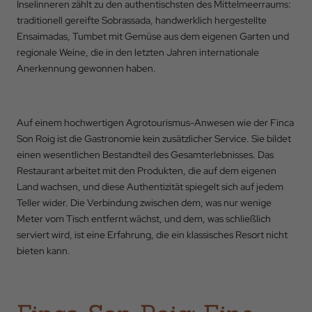
Inselinneren zählt zu den authentischsten des Mittelmeerraums:
traditionell gereifte Sobrassada, handwerklich hergestellte
Aktionscode
Ensaimadas, Tumbet mit Gemüse aus dem eigenen Garten und
regionale Weine, die in den letzten Jahren internationale
Anerkennung gewonnen haben.
BUCHEN
Auf einem hochwertigen Agrotourismus-Anwesen wie der Finca
Son Roig ist die Gastronomie kein zusätzlicher Service. Sie bildet
einen wesentlichen Bestandteil des Gesamterlebnisses. Das
Restaurant arbeitet mit den Produkten, die auf dem eigenen
Land wachsen, und diese Authentizität spiegelt sich auf jedem
Teller wider. Die Verbindung zwischen dem, was nur wenige
Meter vom Tisch entfernt wächst, und dem, was schließlich
serviert wird, ist eine Erfahrung, die ein klassisches Resort nicht
bieten kann.