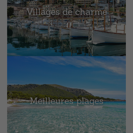
Villages de charme
Code Promo
RESERVER
Meilleures plages