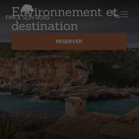
Environnement et
destination
RESERVER