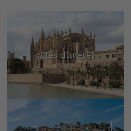
Sites d'intérêt
Retour
Arrivée
Départ
Occupation