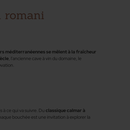
n romani
rs méditerranéennes se mêlent à la fraîcheur
ècle
, l'ancienne cave à vin du domaine, le
ovation.
is à ce qui va suivre. Du
classique calmar à
chaque bouchée est une invitation à explorer la