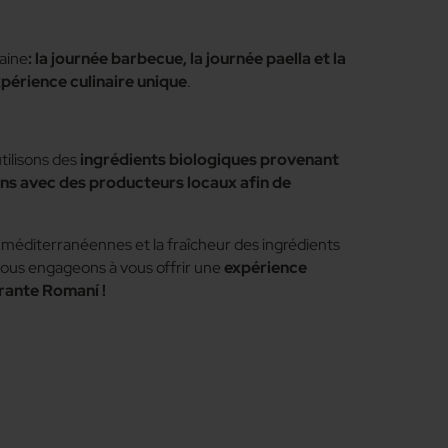
aine
: la journée barbecue, la journée paella et la
xpérience culinaire unique
.
tilisons des
ingrédients biologiques provenant
ns avec des producteurs locaux afin de
s méditerranéennes et la fraîcheur des ingrédients
nous engageons à vous offrir une
expérience
rante Romaní !