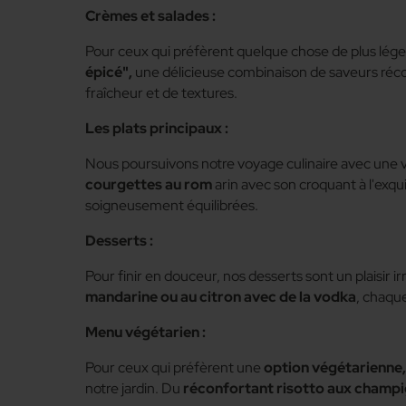
Crèmes et salades :
Pour ceux qui préfèrent quelque chose de plus lége
épicé",
une délicieuse combinaison de saveurs réc
fraîcheur et de textures.
Les plats principaux :
Nous poursuivons notre voyage culinaire avec une v
courgettes au rom
arin avec son croquant à l'exqu
soigneusement équilibrées.
Desserts :
Pour finir en douceur, nos desserts sont un plaisir ir
mandarine ou au citron avec de la vodka
, chaqu
Menu végétarien :
Pour ceux qui préfèrent une
option végétarienne,
notre jardin. Du
réconfortant risotto aux champ