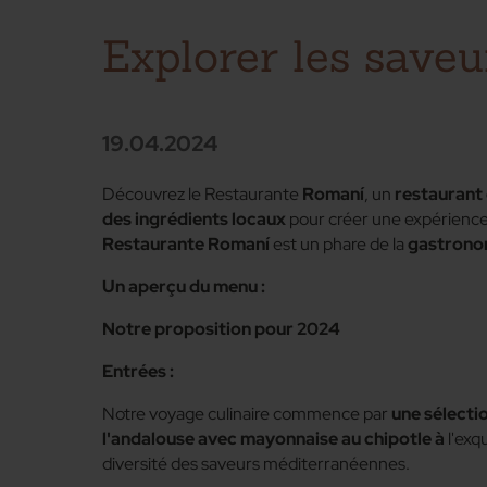
Explorer les save
19.04.2024
Découvrez le Restaurante
Romaní
, un
restaurant
des ingrédients locaux
pour créer une expérience 
Restaurante
Romaní
est un phare de la
gastrono
Un aperçu du menu :
Notre proposition pour 2024
Entrées :
Notre voyage culinaire commence par
une sélecti
l'andalouse avec mayonnaise au chipotle à
l'exq
diversité des saveurs méditerranéennes.