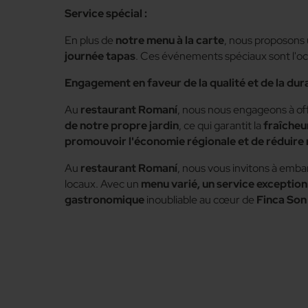
Service spécial :
En plus de
notre menu à la carte
, nous proposons 
journée tapas
. Ces événements spéciaux sont l'o
Engagement en faveur de la qualité et de la durab
Au
restaurant Romaní
, nous nous engageons à off
de notre propre jardin
, ce qui garantit la
fraîcheu
promouvoir l'économie régionale et de réduire
Au
restaurant
Romaní
, nous vous invitons à emba
locaux. Avec un
menu varié, un service exceptionn
gastronomique
inoubliable au cœur de
Finca Son