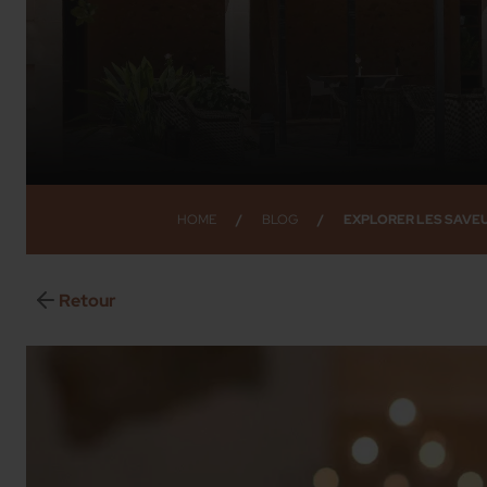
HOME
/
BLOG
/
EXPLORER LES SAVE
Retour