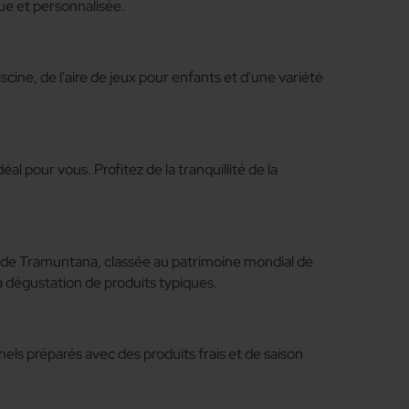
que et personnalisée.
scine, de l'aire de jeux pour enfants et d'une variété
l pour vous. Profitez de la tranquillité de la
ra de Tramuntana, classée au patrimoine mondial de
 la dégustation de produits typiques.
nels préparés avec des produits frais et de saison