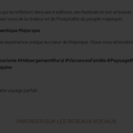
ui se reflètent dans ses traditions, ses festivals et son artisanat
z-vous de la chaleur et de l'hospitalité du peuple majorquin.
thentique Majorque
une expérience unique au cœur de Majorque. Nous vous attendons po
ourisme #HébergementRural #VacancesFamille #PaysageR
quine
tre voyage parfait.
.
PARTAGER SUR LES RÉSEAUX SOCIAUX