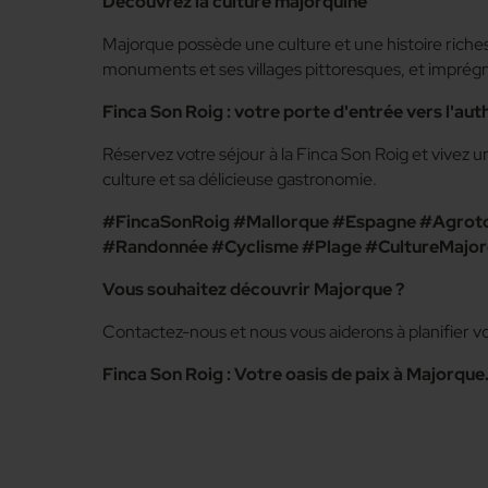
Découvrez la culture majorquine
Majorque possède une culture et une histoire riches q
monuments et ses villages pittoresques, et imprégne
Finca Son Roig : votre porte d'entrée vers l'au
Réservez votre séjour à la Finca Son Roig et vivez 
culture et sa délicieuse gastronomie.
#FincaSonRoig #Mallorque #Espagne #Agrot
#Randonnée #Cyclisme #Plage #CultureMajor
Vous souhaitez découvrir Majorque ?
Contactez-nous et nous vous aiderons à planifier vo
Finca Son Roig : Votre oasis de paix à Majorque