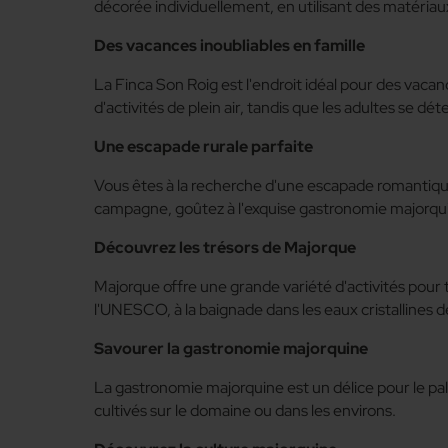
décorée individuellement, en utilisant des matériaux
Des vacances inoubliables en famille
La Finca Son Roig est l'endroit idéal pour des vacanc
d'activités de plein air, tandis que les adultes se dé
Une escapade rurale parfaite
Vous êtes à la recherche d'une escapade romantique o
campagne, goûtez à l'exquise gastronomie majorquine
Découvrez les trésors de Majorque
Majorque offre une grande variété d'activités pour 
l'UNESCO, à la baignade dans les eaux cristallines de
Savourer la gastronomie majorquine
La gastronomie majorquine est un délice pour le pala
cultivés sur le domaine ou dans les environs.