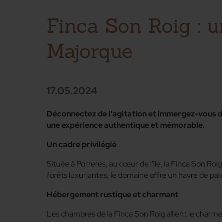
Finca Son Roig : u
Majorque
17.05.2024
Déconnectez de l'agitation et immergez-vous dan
une expérience authentique et mémorable.
Un cadre privilégié
Située à Porreres, au cœur de l'île, la Finca Son R
forêts luxuriantes, le domaine offre un havre de pai
Hébergement rustique et charmant
Les chambres de la Finca Son Roig allient le charm