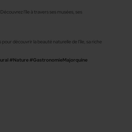
. Découvrez l'île à travers ses musées, ses
ur découvrir la beauté naturelle de l'île, sa riche
ural #Nature #GastronomieMajorquine