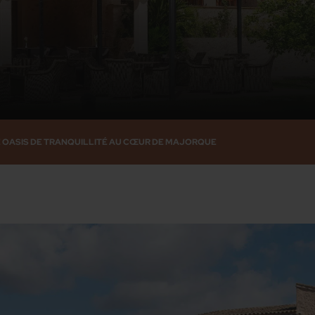
NE OASIS DE TRANQUILLITÉ AU CŒUR DE MAJORQUE