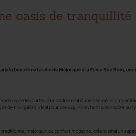
ne oasis de tranquillit
Retour
s la beauté naturelle de Majorque à la Finca Son Roig, une re
oig vous ouvre les portes d'un cadre rural d'une beauté incomparab
x et de tranquillité, idéal pour ceux qui cherchent à échapper au r
e traditionnel majorquin au confort moderne, créant ainsi un esp