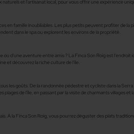
 naturels et l'artisanat local, pour vous offrir une expérience uni
es en famille inoubliables. Les plus petits peuvent profiter de la pi
tendent dans le spa ou explorent les environs de la propriété.
u d'une aventure entre amis ? La Finca Son Roig est l'endroit idéa
 et découvrez la riche culture de l'île.
tous les goûts. De la randonnée pédestre et cycliste dans la Ser
s plages de l'île, en passant par la visite de charmants villages et
is. À la Finca Son Roig, vous pourrez déguster des plats tradition