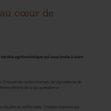
é au cœur de
traite agritouristique qui vous invite à vivre
le. Entouré de vastes champs, de vignobles et de
ythme effréné de la vie quotidienne.
ace douillet et confortable. Chaque chambre est