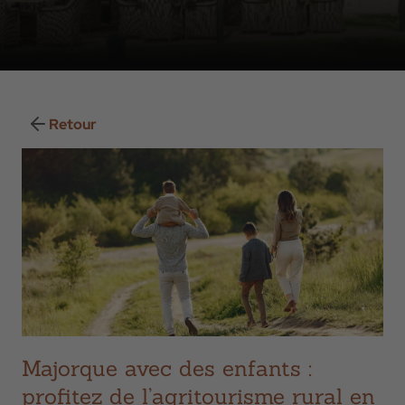
Retour
Majorque avec des enfants :
profitez de l’agritourisme rural en