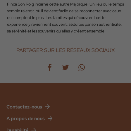
Finca Son Roig incarne cette autre Majorque. Un lieu où le temps
semble ralentir, où il devient facile de se reconnecter avec ceux
qui comptent le plus. Les familles qui découvrent cette
expérience y reviennent souvent, séduites par son authenticité,
sa sérénité et les souvenirs qu'elles y créent ensemble.
PARTAGER SUR LES RÉSEAUX SOCIAUX
Contactez-nous
A propos de nous
Durabilité