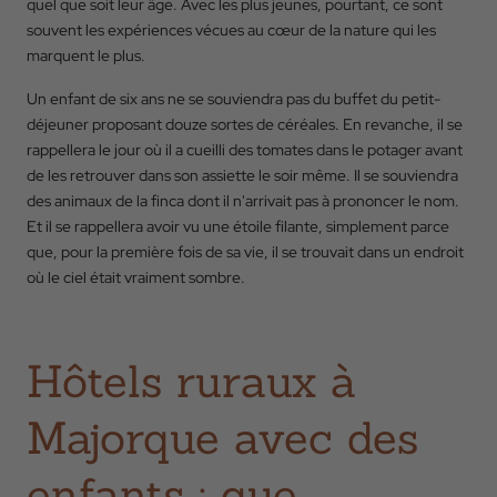
quel que soit leur âge. Avec les plus jeunes, pourtant, ce sont
souvent les expériences vécues au cœur de la nature qui les
marquent le plus.
Un enfant de six ans ne se souviendra pas du buffet du petit-
déjeuner proposant douze sortes de céréales. En revanche, il se
rappellera le jour où il a cueilli des tomates dans le potager avant
de les retrouver dans son assiette le soir même. Il se souviendra
des animaux de la finca dont il n'arrivait pas à prononcer le nom.
Et il se rappellera avoir vu une étoile filante, simplement parce
que, pour la première fois de sa vie, il se trouvait dans un endroit
où le ciel était vraiment sombre.
Hôtels ruraux à
Majorque avec des
enfants : que