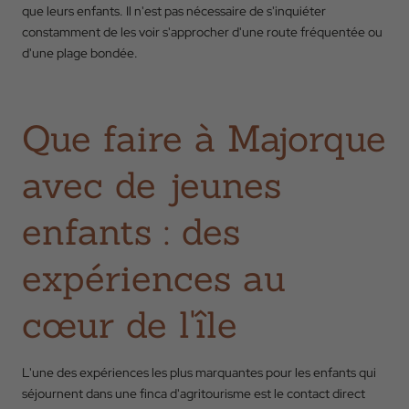
que leurs enfants. Il n'est pas nécessaire de s'inquiéter
constamment de les voir s'approcher d'une route fréquentée ou
d'une plage bondée.
Retour
Que faire à Majorque
Arrivée
avec de jeunes
Départ
enfants : des
expériences au
Occupation
cœur de l'île
Code Promo
L'une des expériences les plus marquantes pour les enfants qui
séjournent dans une finca d'agritourisme est le contact direct