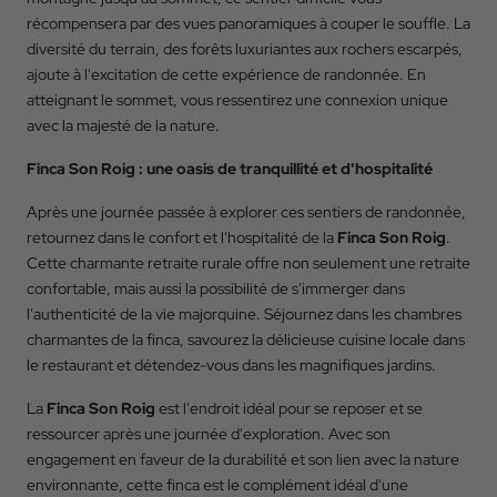
récompensera par des vues panoramiques à couper le souffle. La
Code Promo
diversité du terrain, des forêts luxuriantes aux rochers escarpés,
ajoute à l'excitation de cette expérience de randonnée. En
atteignant le sommet, vous ressentirez une connexion unique
avec la majesté de la nature.
RESERVER
Finca Son Roig : une oasis de tranquillité et d'hospitalité
Après une journée passée à explorer ces sentiers de randonnée,
retournez dans le confort et l'hospitalité de la
Finca Son Roig
.
Cette charmante retraite rurale offre non seulement une retraite
confortable, mais aussi la possibilité de s'immerger dans
l'authenticité de la vie majorquine. Séjournez dans les chambres
charmantes de la finca, savourez la délicieuse cuisine locale dans
le restaurant et détendez-vous dans les magnifiques jardins.
La
Finca Son Roig
est l'endroit idéal pour se reposer et se
ressourcer après une journée d'exploration. Avec son
engagement en faveur de la durabilité et son lien avec la nature
environnante, cette finca est le complément idéal d'une