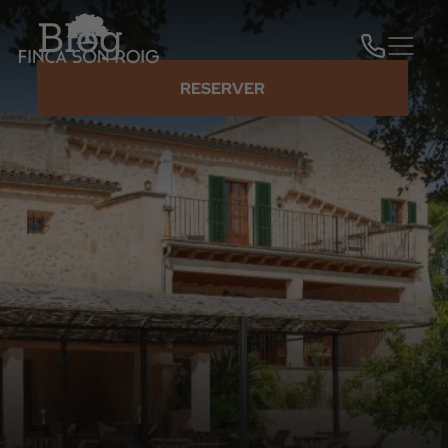
Blog
RESERVER