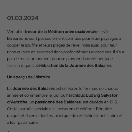
01.03.2024
Véritable
trésor de la Méditerranée occidentale
, les îles
Baléares ne sont pas seulement connues pour leurs paysages à
couper le souffle et leurs plages de rêve, mais aussi pour leur
riche culture et leurs traditions profondément enracinées. Il n'y a
pas de meilleur moment pour se plonger dans cet héritage
fascinant que la
célébration de la Journée des Baléares
.
Un aperçu de l'histoire
La
Journée des Baléares
est célébrée le 1er mars de chaque
année et commémore le jour où
l'archiduc Ludwig Salvator
d'Autriche
, un
passionné des Baléares
, est décédé en 1915.
Cette journée spéciale est l'occasion de célébrer l'identité
unique et diverse des îles, ainsi que de réfléchir à leur histoire et
à leur patrimoine.
Retour