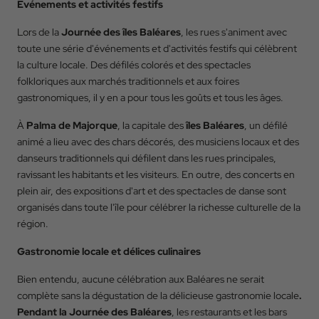
Événements et activités festifs
Lors de la
Journée des îles Baléares
, les rues s'animent avec
Arrivée
toute une série d'événements et d'activités festifs qui célèbrent
la culture locale. Des défilés colorés et des spectacles
folkloriques aux marchés traditionnels et aux foires
Départ
gastronomiques, il y en a pour tous les goûts et tous les âges.
À
Palma de Majorque
, la capitale des
îles Baléares
, un défilé
animé a lieu avec des chars décorés, des musiciens locaux et des
Occupation
danseurs traditionnels qui défilent dans les rues principales,
ravissant les habitants et les visiteurs. En outre, des concerts en
plein air, des expositions d'art et des spectacles de danse sont
Code Promo
organisés dans toute l'île pour célébrer la richesse culturelle de la
région.
Gastronomie locale et délices culinaires
RESERVER
Bien entendu, aucune célébration aux Baléares ne serait
complète sans la dégustation de la délicieuse gastronomie locale
.
Pendant la Journée des Baléares
, les restaurants et les bars