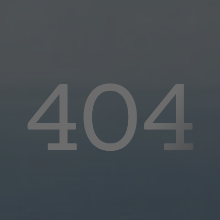
404
Retour
Arrivée
Départ