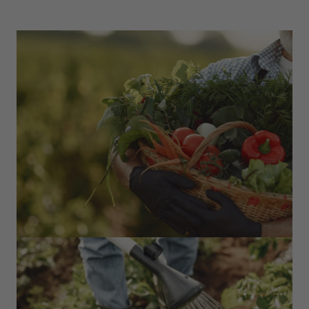
Zurück zu
Anreise
Abreise
Belegung
Aktionscode