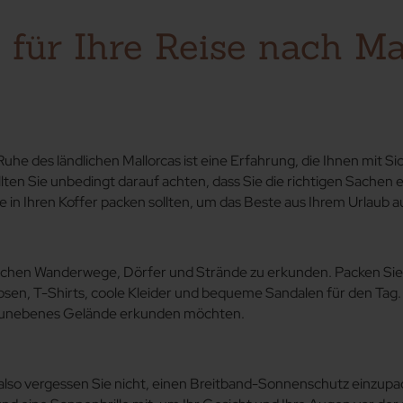
Zurück zu
für Ihre Reise nach Ma
e des ländlichen Mallorcas ist eine Erfahrung, die Ihnen mit Sic
sollten Sie unbedingt darauf achten, dass Sie die richtigen Sach
e in Ihren Koffer packen sollten, um das Beste aus Ihrem Urlaub 
ischen Wanderwege, Dörfer und Strände zu erkunden. Packen Sie b
osen, T-Shirts, coole Kleider und bequeme Sandalen für den Tag
r unebenes Gelände erkunden möchten.
, also vergessen Sie nicht, einen Breitband-Sonnenschutz einzup