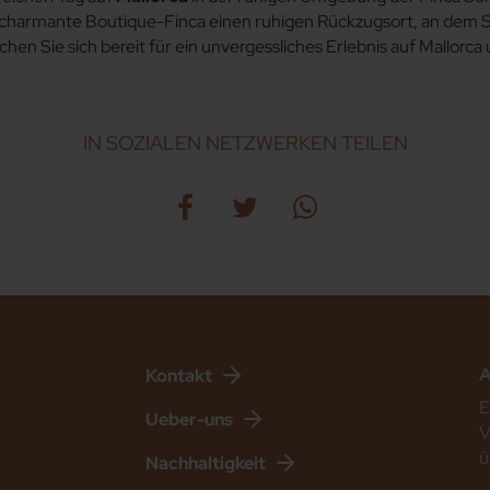
 charmante Boutique-Finca einen ruhigen Rückzugsort, an dem Si
en Sie sich bereit für ein unvergessliches Erlebnis auf Mallorca 
IN SOZIALEN NETZWERKEN TEILEN
A
Kontakt
E
Ueber-uns
V
ü
Nachhaltigkeit