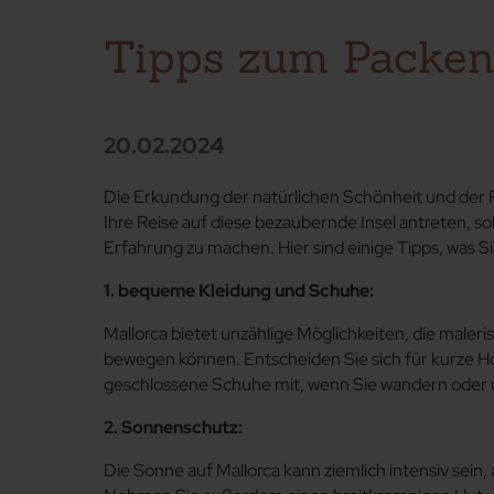
Tipps zum Packen 
20.02.2024
Die Erkundung der natürlichen Schönheit und der Ruh
Ihre Reise auf diese bezaubernde Insel antreten, 
Erfahrung zu machen. Hier sind einige Tipps, was Si
1. bequeme Kleidung und Schuhe:
Mallorca bietet unzählige Möglichkeiten, die maler
bewegen können. Entscheiden Sie sich für kurze H
geschlossene Schuhe mit, wenn Sie wandern ode
2. Sonnenschutz:
Die Sonne auf Mallorca kann ziemlich intensiv sein