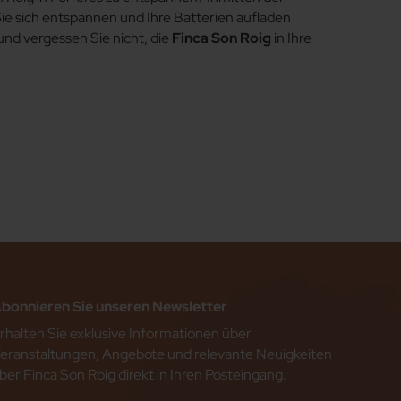
e sich entspannen und Ihre Batterien aufladen
und vergessen Sie nicht, die
Finca Son Roig
in Ihre
bonnieren Sie unseren Newsletter
rhalten Sie exklusive Informationen über
eranstaltungen, Angebote und relevante Neuigkeiten
ber Finca Son Roig direkt in Ihren Posteingang.