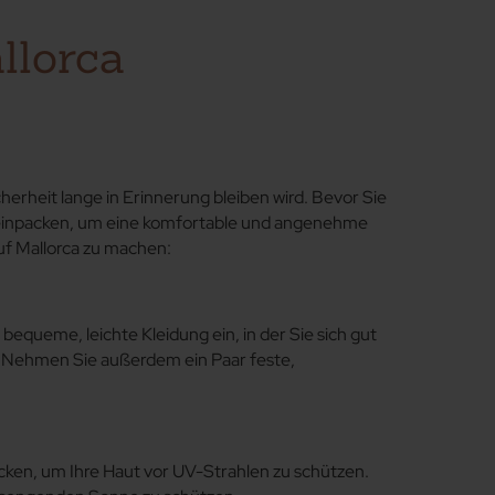
llorca
herheit lange in Erinnerung bleiben wird. Bevor Sie
en einpacken, um eine komfortable und angenehme
auf Mallorca zu machen:
equeme, leichte Kleidung ein, in der Sie sich gut
. Nehmen Sie außerdem ein Paar feste,
acken, um Ihre Haut vor UV-Strahlen zu schützen.