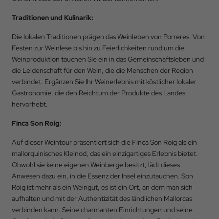
Anreise
Traditionen und Kulinarik:
Die lokalen Traditionen prägen das Weinleben von Porreres. Von
Abreise
Festen zur Weinlese bis hin zu Feierlichkeiten rund um die
Weinproduktion tauchen Sie ein in das Gemeinschaftsleben und
die Leidenschaft für den Wein, die die Menschen der Region
verbindet. Ergänzen Sie Ihr Weinerlebnis mit köstlicher lokaler
Belegung
Gastronomie, die den Reichtum der Produkte des Landes
hervorhebt.
Aktionscode
Finca Son Roig:
Auf dieser Weintour präsentiert sich die Finca Son Roig als ein
mallorquinisches Kleinod, das ein einzigartiges Erlebnis bietet.
Obwohl sie keine eigenen Weinberge besitzt, lädt dieses
BUCHEN
Anwesen dazu ein, in die Essenz der Insel einzutauchen. Son
Roig ist mehr als ein Weingut, es ist ein Ort, an dem man sich
aufhalten und mit der Authentizität des ländlichen Mallorcas
verbinden kann. Seine charmanten Einrichtungen und seine