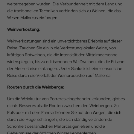
weitergegeben wurden. Die Verbundenheit mit dem Land und
die traditionellen Techniken verbinden sich zu Weinen, die das
Wesen Mallorcas einfangen.
Weinverkostung:
Weinverkostungen sind ein unverzichtbares Erlebnis auf dieser
Reise. Tauchen Sie ein in die Verkostung lokaler Weine, von
kräftigen Rotweinen, die die Intensität der Mittelmeersonne
widerspiegeln, bis zu erfrischenden Weißweinen, die die Frische
der Meeresbrise einfangen. Jeder Schluck ist eine sensorische
Reise durch die Vielfalt der Weinproduktion auf Mallorca.
Routen durch die Weinberge:
Um die Weinkultur von Porreres eingehend zu erkunden, gibt es
nichts Besseres als die Routen zwischen den Weinbergen. Zu
Fuß oder mit dem Fahrrad können Sie auf den Wegen, die sich
durch die Hügel schlängeln, die sich ständig verändernde
Zurück zu
Schönheit des ländlichen Mallorcas genießen und die
Geheimnisse der örtlichen Winzer kennenlernen.