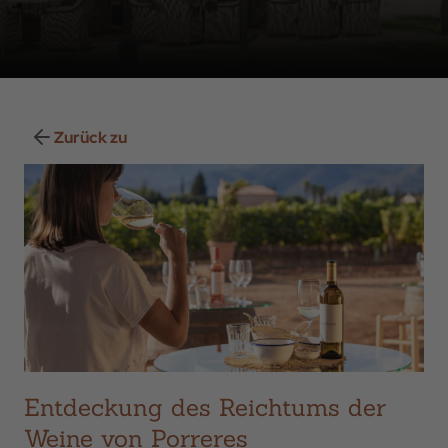
Zurück zu
Entdeckung des Reichtums der
Weine von Porreres