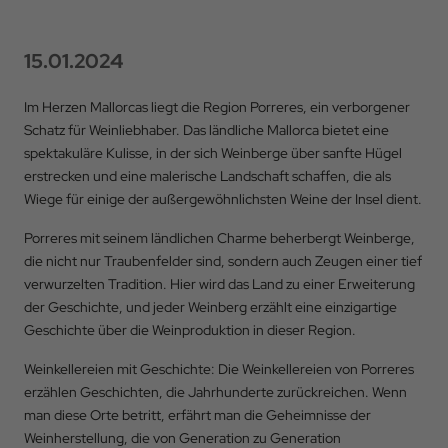
15.01.2024
Im Herzen Mallorcas liegt die Region Porreres, ein verborgener
Schatz für Weinliebhaber. Das ländliche Mallorca bietet eine
spektakuläre Kulisse, in der sich Weinberge über sanfte Hügel
erstrecken und eine malerische Landschaft schaffen, die als
Wiege für einige der außergewöhnlichsten Weine der Insel dient.
Porreres mit seinem ländlichen Charme beherbergt Weinberge,
die nicht nur Traubenfelder sind, sondern auch Zeugen einer tief
verwurzelten Tradition. Hier wird das Land zu einer Erweiterung
der Geschichte, und jeder Weinberg erzählt eine einzigartige
Geschichte über die Weinproduktion in dieser Region.
Weinkellereien mit Geschichte: Die Weinkellereien von Porreres
erzählen Geschichten, die Jahrhunderte zurückreichen. Wenn
man diese Orte betritt, erfährt man die Geheimnisse der
Weinherstellung, die von Generation zu Generation