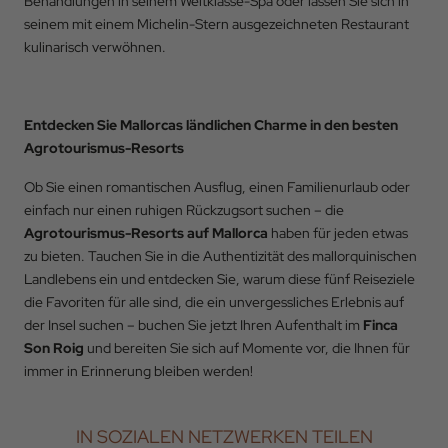
Behandlungen in seinem Weltklasse-Spa oder lassen Sie sich in
seinem mit einem Michelin-Stern ausgezeichneten Restaurant
kulinarisch verwöhnen.
Entdecken Sie Mallorcas ländlichen Charme in den besten
Agrotourismus-Resorts
Ob Sie einen romantischen Ausflug, einen Familienurlaub oder
einfach nur einen ruhigen Rückzugsort suchen – die
Agrotourismus-Resorts auf Mallorca
haben für jeden etwas
zu bieten. Tauchen Sie in die Authentizität des mallorquinischen
Landlebens ein und entdecken Sie, warum diese fünf Reiseziele
die Favoriten für alle sind, die ein unvergessliches Erlebnis auf
der Insel suchen – buchen Sie jetzt Ihren Aufenthalt im
Finca
Son Roig
und bereiten Sie sich auf Momente vor, die Ihnen für
immer in Erinnerung bleiben werden!
IN SOZIALEN NETZWERKEN TEILEN