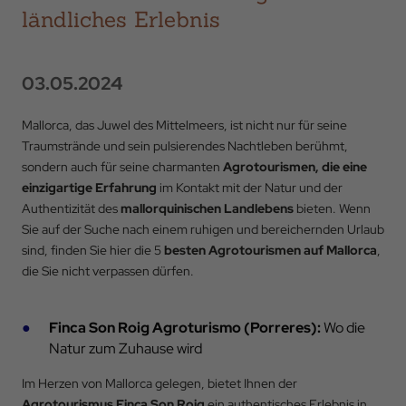
ländliches Erlebnis
03.05.2024
Mallorca, das Juwel des Mittelmeers, ist nicht nur für seine
Traumstrände und sein pulsierendes Nachtleben berühmt,
sondern auch für seine charmanten
Agrotourismen, die eine
einzigartige Erfahrung
im Kontakt mit der Natur und der
Authentizität des
mallorquinischen Landlebens
bieten. Wenn
Sie auf der Suche nach einem ruhigen und bereichernden Urlaub
sind, finden Sie hier die 5
besten Agrotourismen auf Mallorca
,
die Sie nicht verpassen dürfen.
Finca Son Roig Agroturismo (Porreres):
Wo die
Natur zum Zuhause wird
Im Herzen von Mallorca gelegen, bietet Ihnen der
Agrotourismus Finca Son Roig
ein authentisches Erlebnis in